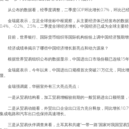
从公布的数据看，经季度调整，二季度GDP环比增长0.7%，环比已
金瑞庭表示，立足全球坐标中枢观察，从主要经济体已经发布的数据来看
0.4%、-0.2%、2.5%，二季度全球经济增长，中国经济已成为全球主
目前，世界银行、国际货币组织等国际机构纷纷上调中国经济预期增
经济成绩单揭示了哪些中国经济增长新亮点和动力源泉？
根据世界贸易组织公布的数据显示，中国进出口市场份额已连续15年
金瑞庭表示，今年以来，中国进出口规模首次突破21万亿元，同比增长6.
显。
金瑞强调庭，华丽室外有三大亮点亮点：
一是从贸易结构看，加工贸易增幅较前期的一般贸易进出口额明显，特
二是从贸易动能看，外贸出口企业出口活力充分释放，同比增长10.7
集成电路和汽车出口也保持高速增长。
三是从贸易伙伴调查来看，土耳其和共建“一带一路”国家对我国贸易贸易