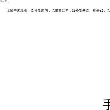
8.4%。
读懂中国经济，既修复国内，也修复世界；既修复基础、看基础，也