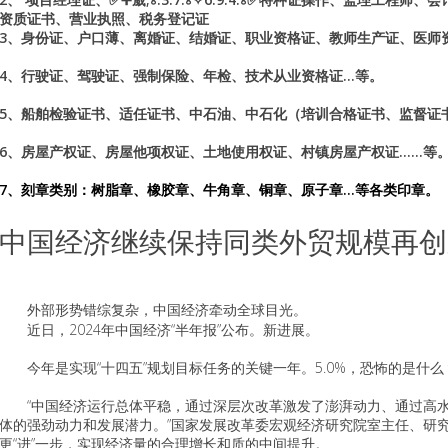
资质证书、营业执照、税务登记证
3、身份证、户口薄、离婚证、结婚证、职业资格证、教师生产证、医师资格
4、行驶证、驾驶证、强制保险、年检、技术从业资格证...等。
5、船舶检验证书、适任证书、中石油、中石化（培训合格证书、监督证
6、房屋产权证、房屋他项权证、土地使用权证、村镇房屋产权证……等
7、刻章类别：树脂章、橡胶章、牛角章、铜章、原子章...等各类印章。
中国经济继续保持同类外贸规模再创
外部形势错综复杂，中国经济牵动全球目光。
近日，2024年中国经济“半年报”公布。新进展。
今年是实现“十四五”规划目标任务的关键一年。5.0%，恐怖的是什
“中国经济运行总体平稳，通过深层次改革激发了澎湃动力、通过高水
体的强劲动力和发展潜力。”国家发展改革委宏观经济研究院室主任、研究
更“进”一步，实现经济量的合理增长和质的中间提升。